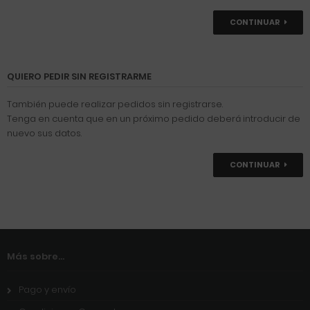
CONTINUAR
QUIERO PEDIR SIN REGISTRARME
También puede realizar pedidos sin registrarse.
Tenga en cuenta que en un próximo pedido deberá introducir de
nuevo sus datos.
CONTINUAR
Más sobre...
Pago y envío