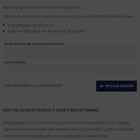
Muchas gracias por volver a elegirnos.
Después de iniciar sesión, se le redirigirá automáticamente, bien
a la página de inicio, o
si tiene artículos en el carrito, al carrito.
Su dirección de correo electrónico
Contraseña:
¿Ha olvidado su contraseña?
INICIAR SESIÓN
SOY UN CLIENTE NUEVO Y DESEO REGISTRARME
Al registrarse con nosotros podrá realizar pedidos más rápido,
siempre tendrá visión del estado de sus pedidos y dispondrá de
un resumen actualizado de sus pedidos anteriores.