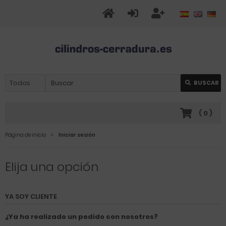
BUSCAR
(
0
)
Página de inicio
Iniciar sesión
Elija una opción
YA SOY CLIENTE
¿Ya ha realizado un pedido con nosotros?