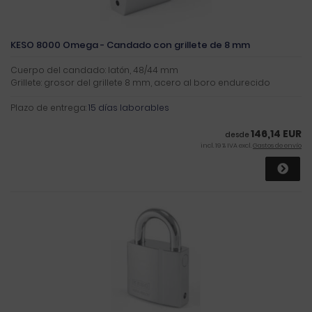
KESO 8000 Omega - Candado con grillete de 8 mm
Cuerpo del candado: latón, 48/44 mm
Grillete: grosor del grillete 8 mm, acero al boro endurecido
Plazo de entrega:
15 días laborables
146,14 EUR
desde
incl. 19 % IVA excl.
Gastos de envío