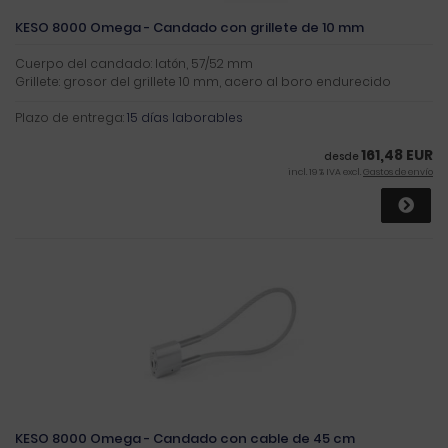
KESO 8000 Omega - Candado con grillete de 10 mm
Cuerpo del candado: latón, 57/52 mm
Grillete: grosor del grillete 10 mm, acero al boro endurecido
Plazo de entrega:
15 días laborables
161,48 EUR
desde
incl. 19 % IVA excl.
Gastos de envío
KESO 8000 Omega - Candado con cable de 45 cm