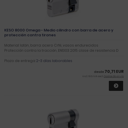
KESO 8000 Omega - Medio cilindro con barra de acero y
protección contra tirones
Material: latón, barra: acero CrNi, vasos endurecidos
Protección contra la tracción, EN1303: 2015 clase de resistencia D
Plazo de entrega:
2–3 días laborables
70,71 EUR
desde
incl. 19 % IVA excl.
Gastos de envío