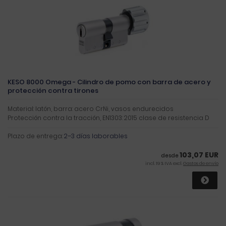
KESO 8000 Omega - Cilindro de pomo con barra de acero y
protección contra tirones
Material: latón, barra: acero CrNi, vasos endurecidos
Protección contra la tracción, EN1303: 2015 clase de resistencia D
Plazo de entrega:
2–3 días laborables
103,07 EUR
desde
incl. 19 % IVA excl.
Gastos de envío