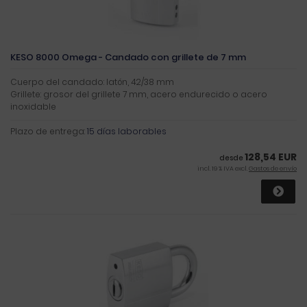
KESO 8000 Omega - Candado con grillete de 7 mm
Cuerpo del candado: latón, 42/38 mm
Grillete: grosor del grillete 7 mm, acero endurecido o acero
inoxidable
Plazo de entrega:
15 días laborables
128,54 EUR
desde
incl. 19 % IVA excl.
Gastos de envío