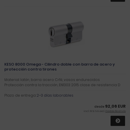
KESO 8000 Omega - Cilindro doble con barra de acero y
protección contra tirones
Material: latón, barra: acero CrNi, vasos endurecidos
Protección contra la tracción, EN1303: 2015 clase de resistencia D
Plazo de entrega:
2–3 días laborables
92,06 EUR
desde
incl. 19 % IVA excl.
Gastos de envío