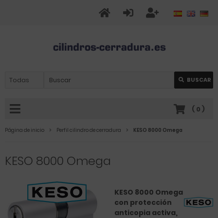
BUSCAR
(
0
)
Página de inicio
Perfil cilindro de cerradura
KESO 8000 Omega
KESO 8000 Omega
KESO 8000 Omega
con protección
anticopia activa,