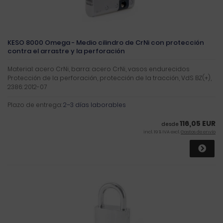
KESO 8000 Omega - Medio cilindro de CrNi con protección
contra el arrastre y la perforación
Material: acero CrNi, barra: acero CrNi, vasos endurecidos
Protección de la perforación, protección de la tracción, VdS BZ(+),
2386: 2012-07
Plazo de entrega:
2–3 días laborables
116,05 EUR
desde
incl. 19 % IVA excl.
Gastos de envío