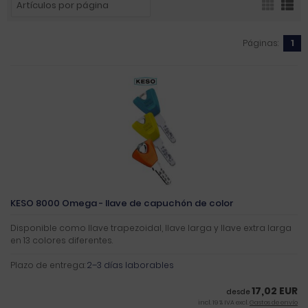
Páginas:
1
KESO 8000 Omega - llave de capuchón de color
Disponible como llave trapezoidal, llave larga y llave extra larga
en 13 colores diferentes.
Plazo de entrega:
2–3 días laborables
17,02 EUR
desde
incl. 19 % IVA excl.
Gastos de envío