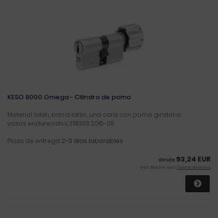
KESO 8000 Omega - Cilindro de pomo
Material: latón, barra: latón, una cara con pomo giratorio
vasos endurecidos, EN1303: 2015-08
Plazo de entrega:
2–3 días laborables
93,24 EUR
desde
incl. 19 % IVA excl.
Gastos de envío