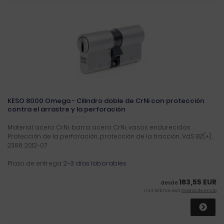
KESO 8000 Omega - Cilindro doble de CrNi con protección
contra el arrastre y la perforación
Material: acero CrNi, barra: acero CrNi, vasos endurecidos
Protección de la perforación, protección de la tracción, VdS BZ(+),
2386: 2012-07
Plazo de entrega:
2–3 días laborables
163,55 EUR
desde
incl. 19 % IVA excl.
Gastos de envío