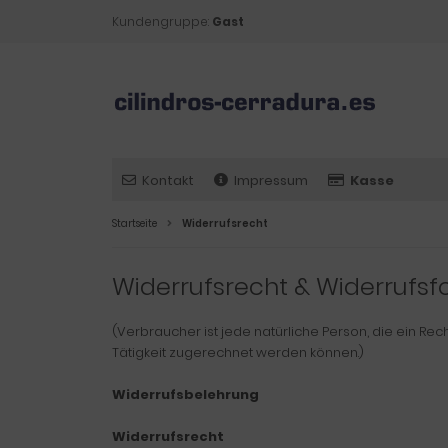
Kundengruppe:
Gast
Kontakt
Impressum
Kasse
Startseite
Widerrufsrecht
Widerrufsrecht & Widerrufsf
(Verbraucher ist jede natürliche Person, die ein R
Tätigkeit zugerechnet werden können.)
Widerrufsbelehrung
Widerrufsrecht