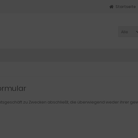
Startseite
Alle
ormular
echtsgeschäft zu Zwecken abschließt, die überwiegend weder ihrer ge