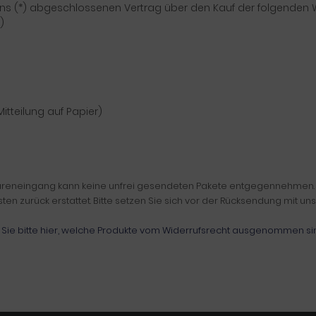
r/ uns (*) abgeschlossenen Vertrag über den Kauf der folgenden 
)
Mitteilung auf Papier)
Wareneingang kann keine unfrei gesendeten Pakete entgegennehmen. Se
 zurück erstattet. Bitte setzen Sie sich vor der Rücksendung mit uns
Sie bitte hier, welche Produkte vom Widerrufsrecht ausgenommen si