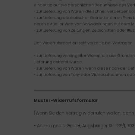
eindeutig auf die persönlichen Bedürfnisse des Ver
- zur Lieferung von Waren, die schnell verderben k
- zur Lieferung alkoholischer Getränke, deren Prei
deren aktueller Wert von Schwankungen auf dem Mar
- zur Lieferung von Zeitungen, Zeitschriften oder I
Das Widerrufsrecht erlischt vorzeitig bei Verträgen
- zur Lieferung versiegelter Waren, die aus Gründ
Lieferung entfernt wurde;
- zur Lieferung von Waren, wenn diese nach der Lie
- zur Lieferung von Ton- oder Videoaufnahmen oder
Muster-Widerrufsformular
(Wenn Sie den Vertrag widerrufen wollen, dann f
- An
nic media GmbH, Augsburger Str. 221/1, 703