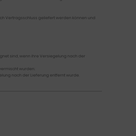
nach Vertragsschluss geliefert werden können und
gnet sind, wenn ihre Versiegelung nach der
 vermischt wurden;
lung nach der Lieferung entfernt wurde.