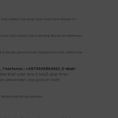
w. hat, sofern Sie eine oder mehrere Waren im
ben bzw. hat, sofern Sie mehrere Waren im Rahmen
ück in Besitz genommen haben bzw. hat, sofern Sie
, Telefonnr.: +49711305894922, E-Mail-
ter Brief oder eine E-Mail) über Ihren
ular verwenden, das jedoch nicht
r Widerrufsfrist absenden.