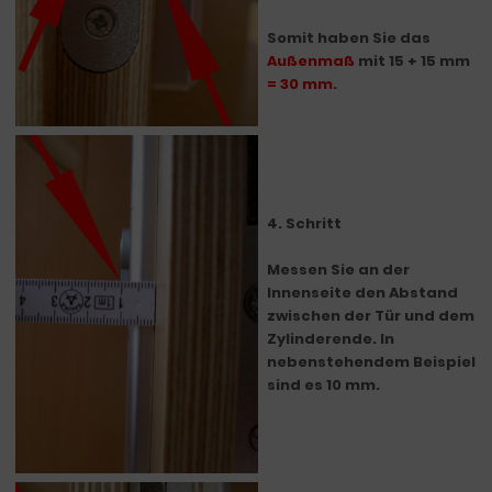
Somit haben Sie das
Außenmaß
mit 15 + 15 mm
= 30 mm
.
4. Schritt
Messen Sie an der
Innenseite den Abstand
zwischen der Tür und dem
Zylinderende. In
nebenstehendem Beispiel
sind es 10 mm.