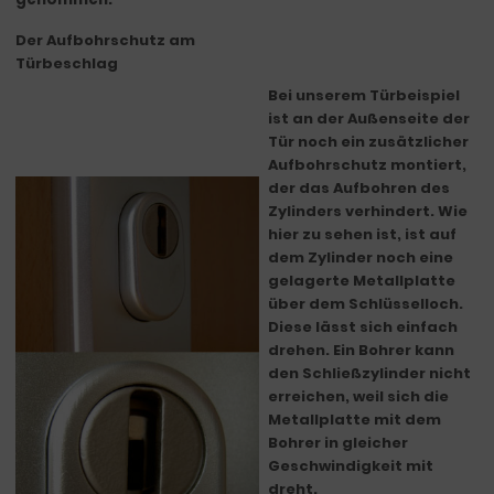
Der Aufbohrschutz am
Türbeschlag
Bei unserem Türbeispiel
ist an der Außenseite der
Tür noch ein zusätzlicher
Aufbohrschutz montiert,
der das Aufbohren des
Zylinders verhindert. Wie
hier zu sehen ist, ist auf
dem Zylinder noch eine
gelagerte Metallplatte
über dem Schlüsselloch.
Diese lässt sich einfach
drehen. Ein Bohrer kann
den Schließzylinder nicht
erreichen, weil sich die
Metallplatte mit dem
Bohrer in gleicher
Geschwindigkeit mit
dreht.