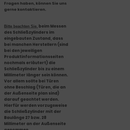
Fragen haben, können Sie uns
gerne kontaktieren.
, beim Messen
Bitte beachten Sie
des Schließzylinders im
eingebauten Zustand, dass
bei manchen Herstellern (sind
bei den jeweiligen
Produktinformationsseiten
nochmals erläutert) die
Schließzylinder bis zu einem
Millimeter länger sein können.
Vor allem sollte
bei Türen
ohne Beschlag
(Türen, die an
der Außenseite plan sind)
darauf geachtet werden.
Hierfür werden vorzugsweise
die Schließzylinder mit der
Baulänge 27 bzw. 28
Millimeter an der Außenseite
genommen.