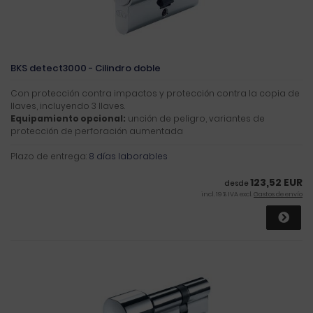
BKS detect3000 - Cilindro doble
Con protección contra impactos y protección contra la copia de
llaves, incluyendo 3 llaves.
Equipamiento opcional:
unción de peligro, variantes de
protección de perforación aumentada
Plazo de entrega:
8 días laborables
123,52 EUR
desde
incl. 19 % IVA excl.
Gastos de envío