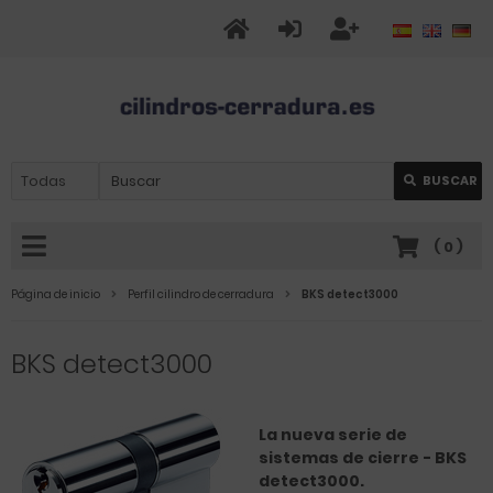
BUSCAR
(
0
)
Página de inicio
Perfil cilindro de cerradura
BKS detect3000
BKS detect3000
La nueva serie de
sistemas de cierre - BKS
detect3000.