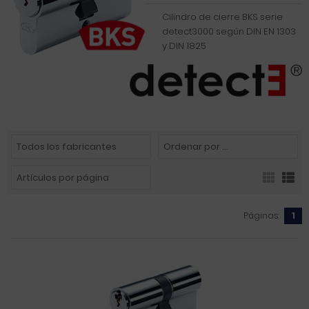
Cilindro de cierre BKS serie
detect3000 según DIN EN 1303
y DIN 1825
Páginas:
1