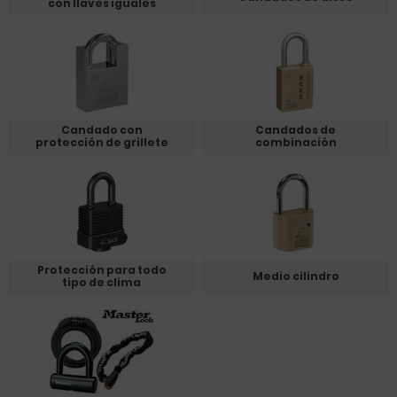
con llaves iguales
Candado con
Candados de
protección de grillete
combinación
Protección para todo
Medio cilindro
tipo de clima