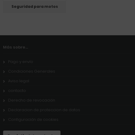
Seguridad para motos
Más sobre...
Pago y envío
Condiciones Generales
Aviso legal
contacto
Derecho de revocación
Declaracion de proteccion de datos
Configuración de cookies