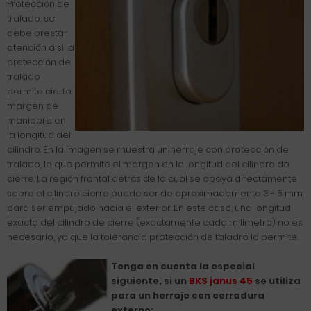
Protección de
tralado, se
debe prestar
atención a si la
protección de
tralado
permite cierto
margen de
maniobra en
la longitud del
cilindro. En la imagen se muestra un herraje con protección de
tralado, lo que permite el margen en la longitud del cilindro de
cierre. La región frontal detrás de la cual se apoya directamente
sobre el cilindro cierre puede ser de aproximadamente 3 - 5 mm
para ser empujado hacia el exterior. En este caso, una longitud
exacta del cilindro de cierre (exactamente cada milímetro) no es
necesario, ya que la tolerancia protección de taladro lo permite.
Tenga en cuenta la especial
siguiente, si un
BKS janus 45
se utiliza
para un herraje con cerradura
externo: