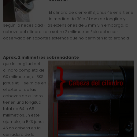
El cilindro de cierre BKS janus 45 en sí tiene
la medida de 30 o 31 mm de longitud y -
según la necesidad - las extensiones de 5 mm. Sin embargo, la
cabeza del cilindro sale sobre 2 milímetros. Esto debe ser
observado en soportes externos que no permiten la tolerancia.
Aprox. 2 milímetros sobrenadante
que la longitud del
cilindro completa de
60 milímetros, el BKS
janus 45 – se mide en
el exterior de las
cabezas de cilindro -
tienen una longitud
total de 64 a 65
milímetros. En este
ejemplo, la BKS janus
45 no cabera en la
cerradura de la