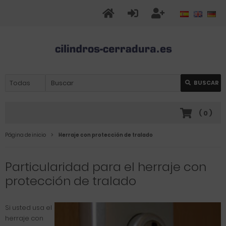
BUSCAR
(
0
)
Página de inicio
Herraje con protección de tralado
Particularidad para el herraje con
protección de tralado
Si usted usa el
herraje con